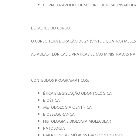
CÓPIA DA APÓLICE DE SEGURO DE RESPONSABILIDA
DETALHES DO CURSO:
O CURSO TERÁ DURAÇÃO DE 24 (VINTE E QUATRO) MESES
AS AULAS TEÓRICAS E PRÁTICAS SERÃO MINISTRADAS NA 
CONTEÚDOS PROGRAMÁTICOS:
ÉTICA E LEGISLAÇÃO ODONTOLÓGICA
BIOÉTICA
METODOLOGIA CIENTÍFICA
BIOSSEGURANÇA
HISTOLOGIA E BIOLOGIA MOLECULAR
PATOLOGIA
EMERGÊNCIAS MÉDICAS EM ODONTOLOGIA