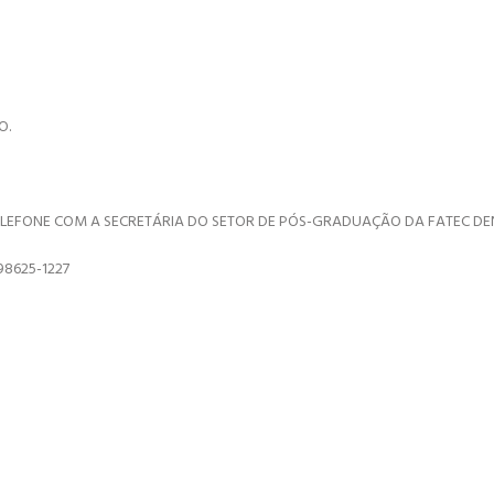
O.
ELEFONE COM A SECRETÁRIA DO SETOR DE PÓS-GRADUAÇÃO DA FATEC DEN
98625-1227