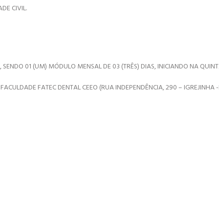
DE CIVIL.
, SENDO 01 (UM) MÓDULO MENSAL DE 03 (TRÊS) DIAS, INICIANDO NA QUI
FACULDADE FATEC DENTAL CEEO (RUA INDEPENDÊNCIA, 290 – IGREJINHA -R