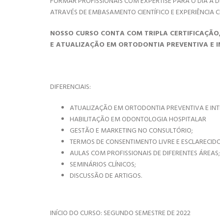
FORMAR PROFISSIONAIS COM EXPERTISE PARA O DIA A 
ATRAVÉS DE EMBASAMENTO CIENTÍFICO E EXPERIÊNCIA 
NOSSO CURSO CONTA COM TRIPLA CERTIFICAÇÃO,
E ATUALIZAÇÃO EM ORTODONTIA PREVENTIVA E I
DIFERENCIAIS:
ATUALIZAÇÃO EM ORTODONTIA PREVENTIVA E INT
HABILITAÇÃO EM ODONTOLOGIA HOSPITALAR
GESTÃO E MARKETING NO CONSULTÓRIO;
TERMOS DE CONSENTIMENTO LIVRE E ESCLARECIDO
AULAS COM PROFISSIONAIS DE DIFERENTES ÁREAS;
SEMINÁRIOS CLÍNICOS;
DISCUSSÃO DE ARTIGOS.
INÍCIO DO CURSO: SEGUNDO SEMESTRE DE 2022