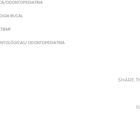
ICA/ODONTOPEDIATRIA
OGIA BUCAL
CTBMF
DONTOLÓGICAS/ ODONTOPEDIATRIA
SHARE T
C