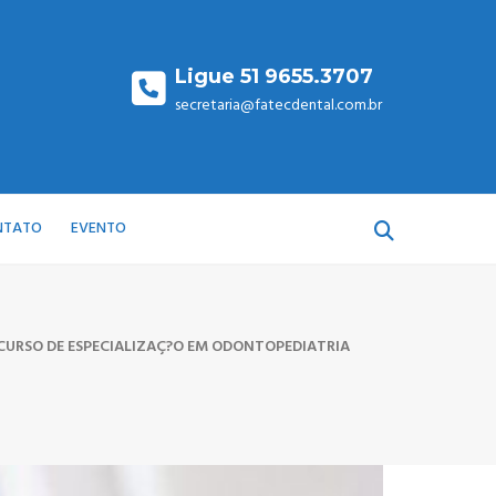
Ligue 51 9655.3707
secretaria@fatecdental.com.br
NTATO
EVENTO
CURSO DE ESPECIALIZAÇ?O EM ODONTOPEDIATRIA