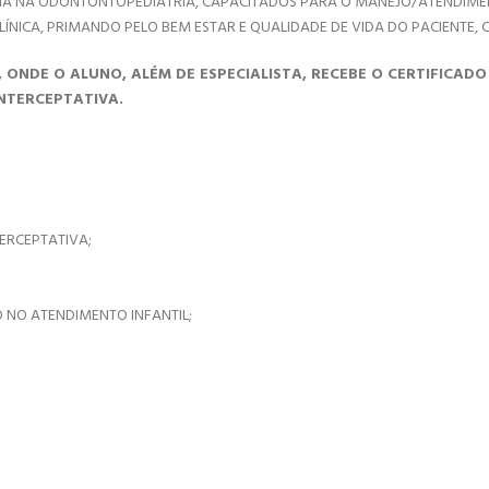
DIA NA ODONTONTOPEDIATRIA, CAPACITADOS PARA O MANEJO/ATENDIMEN
CLÍNICA, PRIMANDO PELO BEM ESTAR E QUALIDADE DE VIDA DO PACIENT
 ONDE O ALUNO, ALÉM DE ESPECIALISTA, RECEBE O CERTIFICAD
NTERCEPTATIVA.
ERCEPTATIVA;
 NO ATENDIMENTO INFANTIL;