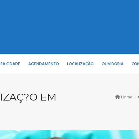
SA CIDADE
AGENDAMENTO
LOCALIZAÇÃO
OUVIDORIA
CO
IZAÇ?O EM
Home