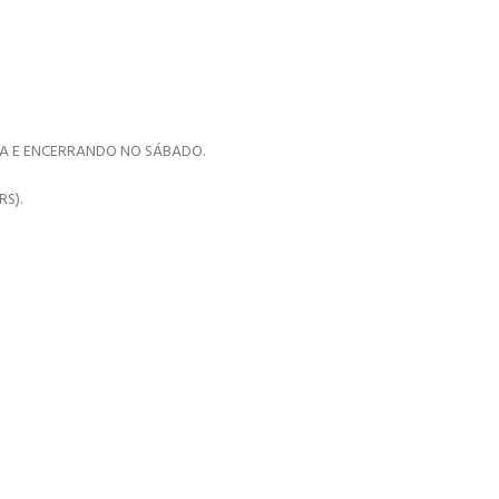
NTA E ENCERRANDO NO SÁBADO.
S).