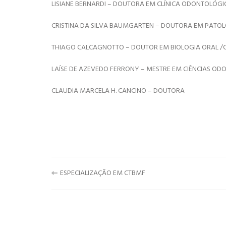
LISIANE BERNARDI – DOUTORA EM CLÍNICA ODONTOLÓG
CRISTINA DA SILVA BAUMGARTEN – DOUTORA EM PATOL
THIAGO CALCAGNOTTO – DOUTOR EM BIOLOGIA ORAL /
LAÍSE DE AZEVEDO FERRONY – MESTRE EM CIÊNCIAS O
CLAUDIA MARCELA H. CANCINO – DOUTORA
Navegação
ESPECIALIZAÇÃO EM CTBMF
de