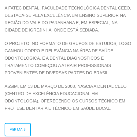
A FATEC DENTAL, FACULDADE TECNOLÓGICA DENTAL CEEO,
DESTACA-SE PELA EXCELÊNCIA EM ENSINO SUPERIOR NA
REGIÃO DO VALE DO PARANHANA E, EM ESPECIAL, NA
CIDADE DE IGREJINHA, ONDE ESTÁ SEDIADA.
O PROJETO, NO FORMATO DE GRUPOS DE ESTUDOS, LOGO
GANHOU CORPO E RELEVÂNCIA NA ÁREA DE SAÚDE
ODONTOLÓGICA, E A DENTAL DIAGNÓSTICOS E
TRATAMENTO COMEÇOU A ATRAIR PROFISSIONAIS
PROVENIENTES DE DIVERSAS PARTES DO BRASIL.
ASSIM, EM 13 DE MARÇO DE 2008, NASCIA A DENTAL CEEO
(CENTRO DE EXCELÊNCIA EDUCACIONAL EM
ODONTOLOGIA), OFERECENDO OS CURSOS TÉCNICO EM
PRÓTESE DENTÁRIA E TÉCNICO EM SAÚDE BUCAL.
VER MAIS