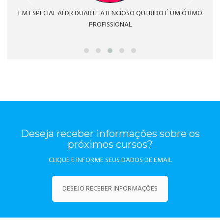
EM ESPECIAL AÍ DR DUARTE ATENCIOSO QUERIDO É UM ÓTIMO
PROFISSIONAL
Deseja receber informações sobre os
próximos cursos?
CLIQUE E INFORME SEUS DADOS DE EMAIL
DESEJO RECEBER INFORMAÇÕES