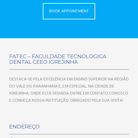
BOOK APPOINTMENT
FATEC – FACULDADE TECNOLOGICA
DENTAL CEEO IGREJINHA
DESTACA-SE PELA EXCELÊNCIA EM ENSINO SUPERIOR NA REGIÃO
DO VALE DO PARANHANA E, EM ESPECIAL, NA CIDADE DE
IGREJINHA, ONDE ESTÁ SEDIADA. ENTRE EM CONTATO CONOSCO
E CONHEÇA NOSSA INSTITUIÇÃO. OBRIGADO PELA SUA VISITA!
ENDEREÇO