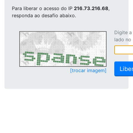
Para liberar o acesso
do IP
216.73.216.68
,
responda ao desafio abaixo.
Digite 
lado no
[trocar imagem]