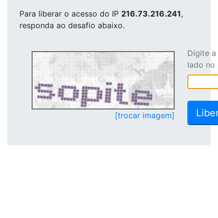
Para liberar o acesso
do IP
216.73.216.241
,
responda ao desafio abaixo.
Digite 
lado no
[trocar imagem]