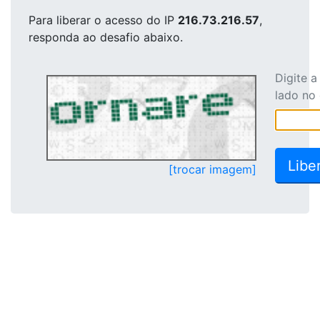
Para liberar o acesso
do IP
216.73.216.57
,
responda ao desafio abaixo.
Digite 
lado no
[trocar imagem]