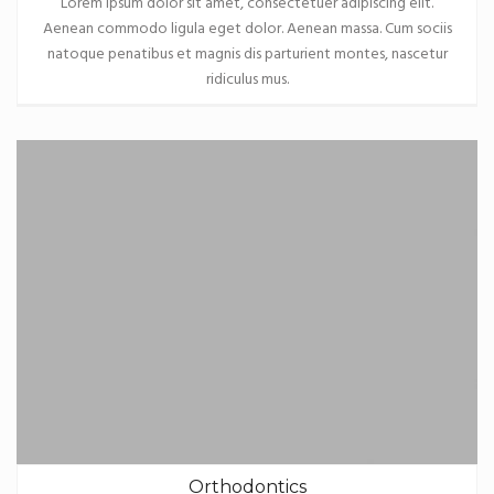
Lorem ipsum dolor sit amet, consectetuer adipiscing elit.
Aenean commodo ligula eget dolor. Aenean massa. Cum sociis
natoque penatibus et magnis dis parturient montes, nascetur
ridiculus mus.
Orthodontics