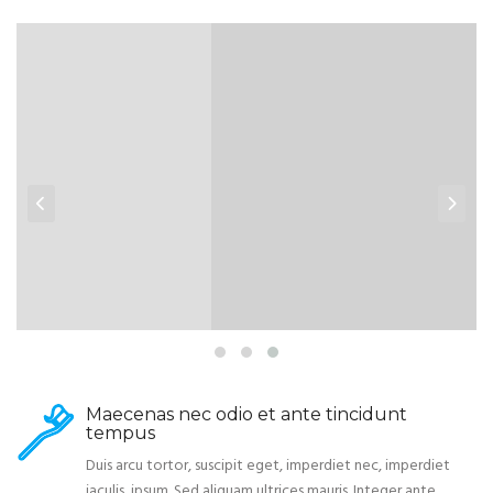
Maecenas nec odio et ante tincidunt
tempus
Duis arcu tortor, suscipit eget, imperdiet nec, imperdiet
iaculis, ipsum. Sed aliquam ultrices mauris. Integer ante