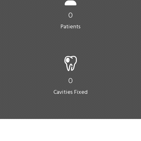
0
Patients
0
Cavities Fixed