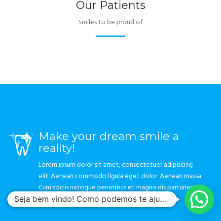
Our Patients
Smiles to be proud of
Make your dream smile a
reality!
Lorem ipsum dolor sit amet, consectetuer adipiscing
elit. Aenean commodo ligula eget dolor. Aenean massa.
Cum sociis natoque penatibus et magnis dis parturient
montes
Seja bem vindo! Como podemos te ajudar?