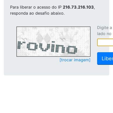
Para liberar o acesso
do IP
216.73.216.103
,
responda ao desafio abaixo.
Digite 
lado no
[trocar imagem]