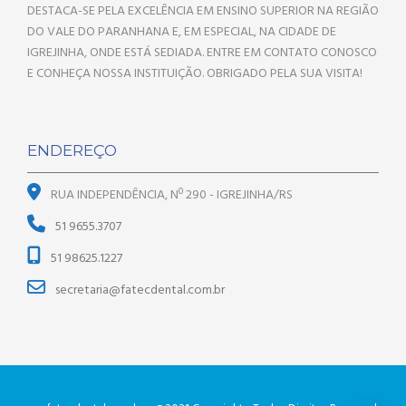
DESTACA-SE PELA EXCELÊNCIA EM ENSINO SUPERIOR NA REGIÃO
DO VALE DO PARANHANA E, EM ESPECIAL, NA CIDADE DE
IGREJINHA, ONDE ESTÁ SEDIADA. ENTRE EM CONTATO CONOSCO
E CONHEÇA NOSSA INSTITUIÇÃO. OBRIGADO PELA SUA VISITA!
ENDEREÇO
RUA INDEPENDÊNCIA, Nº 290 - IGREJINHA/RS
51 9655.3707
51 98625.1227
secretaria@fatecdental.com.br