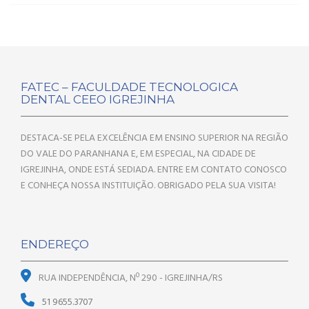
FATEC – FACULDADE TECNOLOGICA
DENTAL CEEO IGREJINHA
DESTACA-SE PELA EXCELÊNCIA EM ENSINO SUPERIOR NA REGIÃO
DO VALE DO PARANHANA E, EM ESPECIAL, NA CIDADE DE
IGREJINHA, ONDE ESTÁ SEDIADA. ENTRE EM CONTATO CONOSCO
E CONHEÇA NOSSA INSTITUIÇÃO. OBRIGADO PELA SUA VISITA!
ENDEREÇO
RUA INDEPENDÊNCIA, Nº 290 - IGREJINHA/RS
51 9655.3707